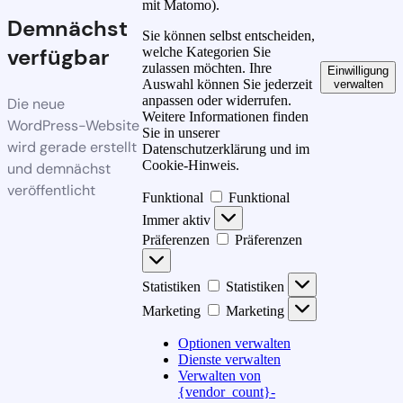
mit Matomo).
Demnächst
Sie können selbst entscheiden,
verfügbar
welche Kategorien Sie
zulassen möchten. Ihre
Einwilligung
Auswahl können Sie jederzeit
verwalten
anpassen oder widerrufen.
Die neue
Weitere Informationen finden
WordPress-Website
Sie in unserer
wird gerade erstellt
Datenschutzerklärung und im
Cookie-Hinweis.
und demnächst
veröffentlicht
Funktional
Funktional
Immer aktiv
Präferenzen
Präferenzen
Statistiken
Statistiken
Marketing
Marketing
Optionen verwalten
Dienste verwalten
Verwalten von
{vendor_count}-